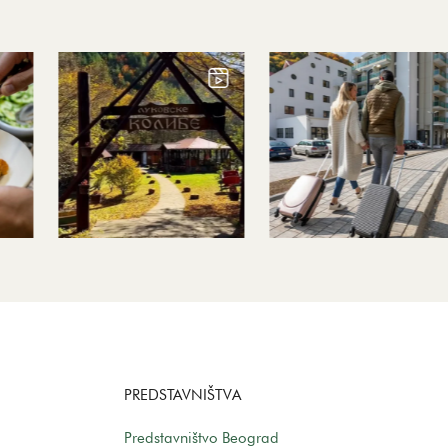
PREDSTAVNIŠTVA
Predstavništvo Beograd