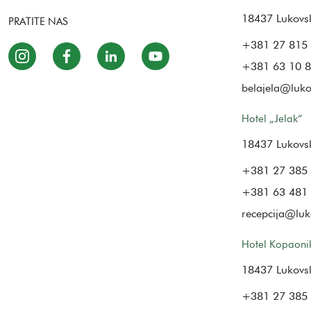
18437 Lukovs
PRATITE NAS
+381 27 815 
+381 63 10 8
belajela@luk
Hotel „Jelak“
18437 Lukovs
+381 27 385
+381 63 481
recepcija@lu
Hotel Kopaoni
18437 Lukovs
+381 27 385