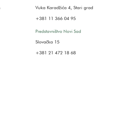
m
Vuka Karadžića 4, Stari grad
+381 11 366 04 95
Predstavništvo Novi Sad
Slovačka 15
+381 21 472 18 68