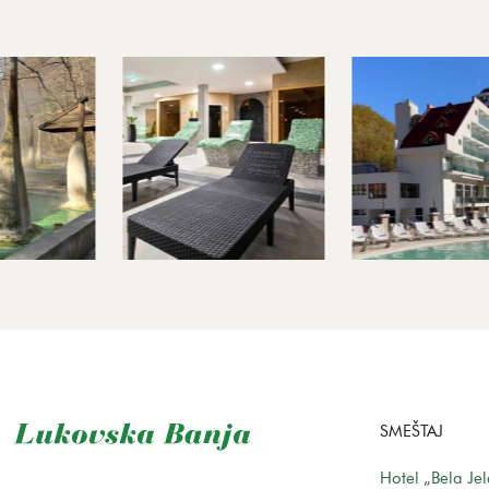
SMEŠTAJ
Hotel „Bela Je