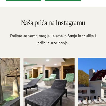
Naša priča na Instagramu
Delimo sa vama magiju Lukovske Banje kroz slike i
priče iz srca banje.