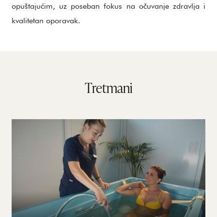
opuštajućim, uz poseban fokus na očuvanje zdravlja i
kvalitetan oporavak.
Tretmani