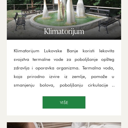
blagostanje, budući da boravak u vodi ima
izuzetno umirujuće dejstvo na celokupan nervni
sistem.
Klimatorijum
Klimatorijum Lukovske Banje koristi lekovita
svojstva termalne vode za poboljšanje opšteg
zdravlja i oporavka organizma. Termalna voda,
koja prirodno izvire iz zemlje, pomaže u
smanjenju bolova, poboljšanju cirkulacije i
ublažavanju upalnih procesa. Sadržaj minerala u
vodi stimuliše regeneraciju tkiva i smanjuje stres.
VIŠE
Različite temperature vode, od 33°C do 44°C,
omogućavaju terapiju koja utiče na zglobove,
mišiće i cirkulaciju. Ovaj tretman je idealan za