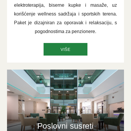
elektroterapija, biserne kupke i masaže, uz
korišćenje wellness sadržaja i sportskih terena.
Paket je dizajniran za oporavak i relaksaciju, s
pogodnostima za penzionere.
VIŠE
Poslovni susreti