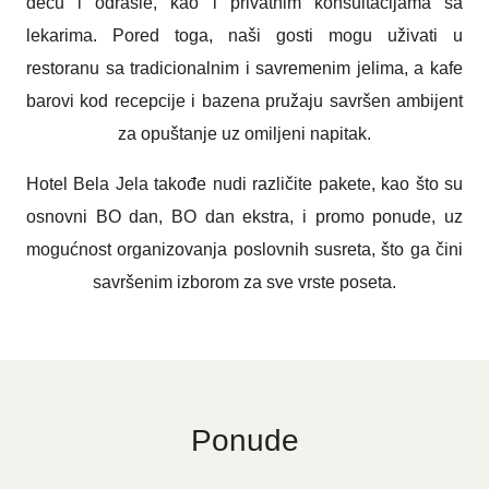
decu i odrasle, kao i privatnim konsultacijama sa
lekarima. Pored toga, naši gosti mogu uživati u
restoranu sa tradicionalnim i savremenim jelima, a kafe
barovi kod recepcije i bazena pružaju savršen ambijent
za opuštanje uz omiljeni napitak.
Hotel Bela Jela takođe nudi različite pakete, kao što su
osnovni BO dan, BO dan ekstra, i promo ponude, uz
mogućnost organizovanja poslovnih susreta, što ga čini
savršenim izborom za sve vrste poseta.
Ponude