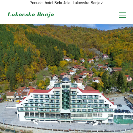
Ponude, hotel Bela Jela: Lukovska Banja✓