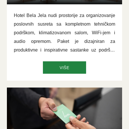
Hotel Bela Jela nudi prostorije za organizovanje
poslovnih susreta sa kompletnom tehničkom
podrškom, klimatizovanom salom, WiFi-jem i
audio opremom. Paket je dizajniran za
produktivne i inspirativne sastanke uz podršku
osoblja.
VIŠE