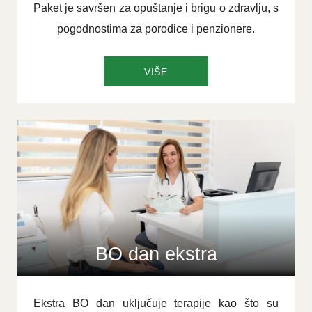
Paket je savršen za opuštanje i brigu o zdravlju, s
pogodnostima za porodice i penzionere.
VIŠE
BO dan ekstra
Ekstra BO dan uključuje terapije kao što su