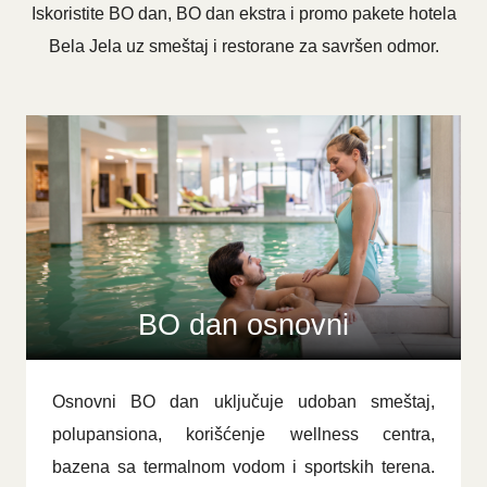
Iskoristite BO dan, BO dan ekstra i promo pakete hotela
Bela Jela uz smeštaj i restorane za savršen odmor.
BO dan osnovni
Osnovni BO dan uključuje udoban smeštaj,
polupansiona, korišćenje wellness centra,
bazena sa termalnom vodom i sportskih terena.