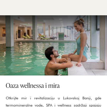
Oaza wellnessa i mira
Otkrijte mir i revitalizaciju u Lukovskoj Banji, gde
termomineralne vode, SPA i wellness sadržaji spajaju