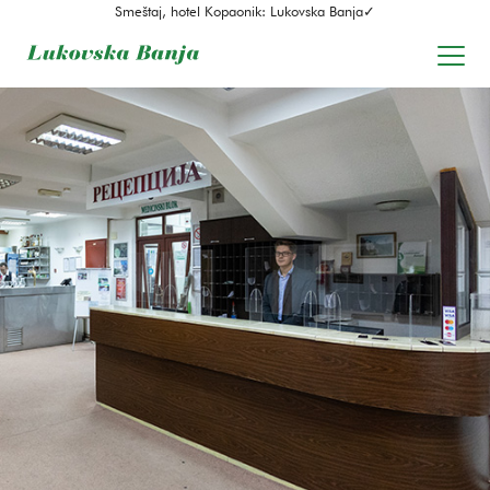
Smeštaj, hotel Kopaonik: Lukovska Banja✓