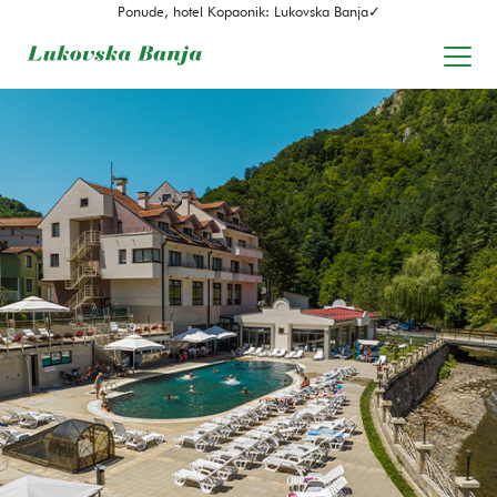
Ponude, hotel Kopaonik: Lukovska Banja✓