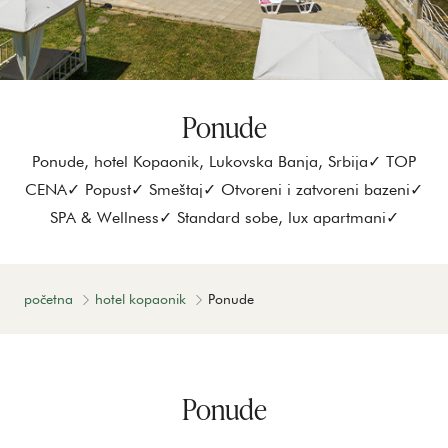
Ponude
Ponude, hotel Kopaonik, Lukovska Banja, Srbija✓ TOP
CENA✓ Popust✓ Smeštaj✓ Otvoreni i zatvoreni bazeni✓
SPA & Wellness✓ Standard sobe, lux apartmani✓
početna
hotel kopaonik
Ponude
Ponude