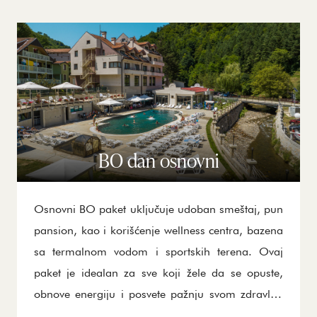
BO dan osnovni
Osnovni BO paket uključuje udoban smeštaj, pun
pansion, kao i korišćenje wellness centra, bazena
sa termalnom vodom i sportskih terena. Ovaj
paket je idealan za sve koji žele da se opuste,
obnove energiju i posvete pažnju svom zdravlju.
Savršen je za porodice, penzionere, ali i sve koji