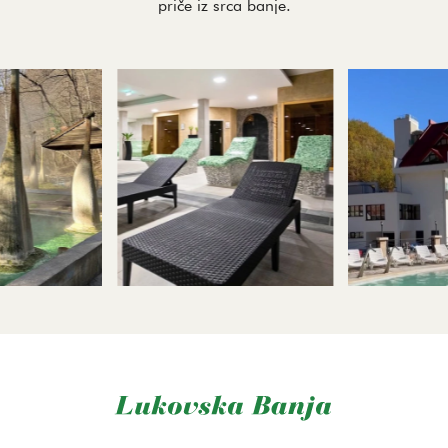
priče iz srca banje.