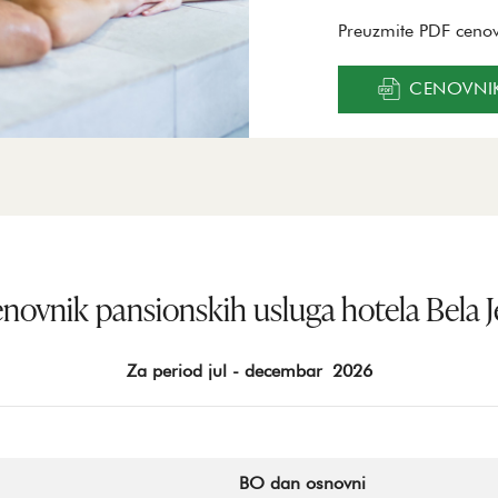
Preuzmite PDF cenov
CENOVNI
novnik pansionskih usluga hotela Bela J
Za period jul - decembar 2026
BO dan osnovni