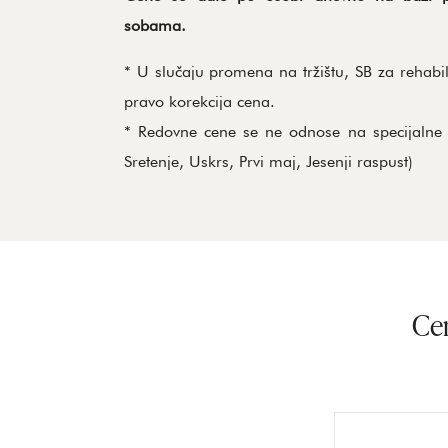
sobama.
* U slučaju promena na tržištu, SB za rehabi
pravo korekcija cena.
* Redovne cene se ne odnose na specijalne
Sretenje, Uskrs, Prvi maj, Jesenji raspust)
Cen