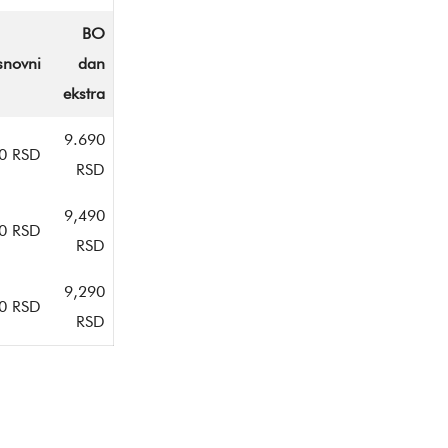
BO
snovni
dan
ekstra
9.690
0 RSD
RSD
9,490
0 RSD
RSD
9,290
0 RSD
RSD