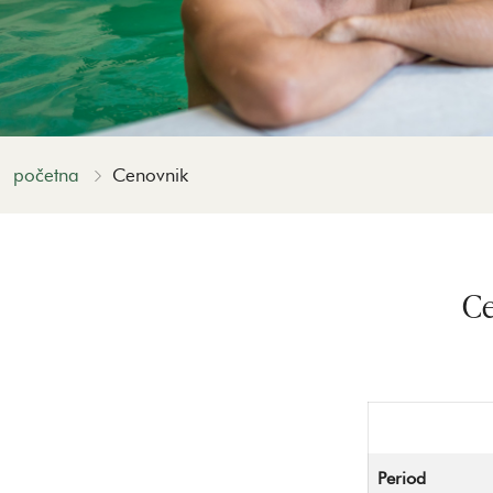
početna
Cenovnik
Ce
Period