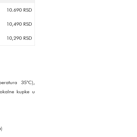
10.690 RSD
10,490 RSD
10,290 RSD
peratura 35°C),
lokalne kupke u
a)