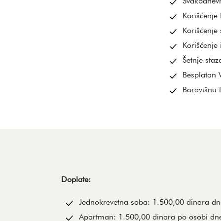
Svakodnevn
Korišćenje 
Korišćenje 
Korišćenje 
Šetnje sta
Besplatan W
Boravišnu 
Doplate:
Jednokrevetna soba: 1.500,00 dinara d
Apartman: 1.500,00 dinara po osobi dn