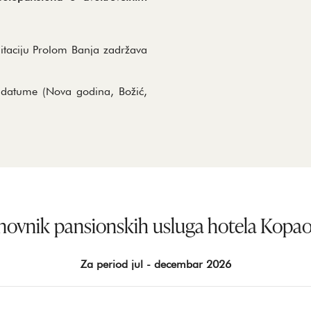
litaciju Prolom Banja zadržava
 datume (Nova godina, Božić,
ovnik pansionskih usluga hotela Kopa
Za period jul - decembar 2026