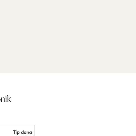
onik
Tip dana