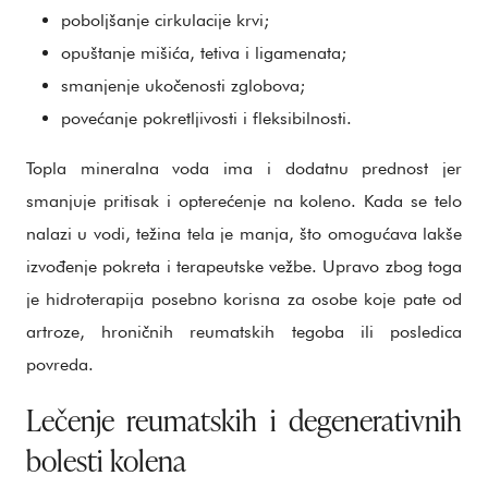
poboljšanje cirkulacije krvi;
opuštanje mišića, tetiva i ligamenata;
smanjenje ukočenosti zglobova;
povećanje pokretljivosti i fleksibilnosti.
Topla mineralna voda ima i dodatnu prednost jer
smanjuje pritisak i opterećenje na koleno. Kada se telo
nalazi u vodi, težina tela je manja, što omogućava lakše
izvođenje pokreta i terapeutske vežbe. Upravo zbog toga
je hidroterapija posebno korisna za osobe koje pate od
artroze, hroničnih reumatskih tegoba ili posledica
povreda.
Lečenje reumatskih i degenerativnih
bolesti kolena