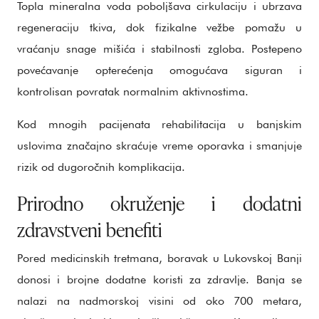
Topla mineralna voda poboljšava cirkulaciju i ubrzava
regeneraciju tkiva, dok fizikalne vežbe pomažu u
vraćanju snage mišića i stabilnosti zgloba. Postepeno
povećavanje opterećenja omogućava siguran i
kontrolisan povratak normalnim aktivnostima.
Kod mnogih pacijenata rehabilitacija u banjskim
uslovima značajno skraćuje vreme oporavka i smanjuje
rizik od dugoročnih komplikacija.
Prirodno okruženje i dodatni
zdravstveni benefiti
Pored medicinskih tretmana, boravak u Lukovskoj Banji
donosi i brojne dodatne koristi za zdravlje. Banja se
nalazi na nadmorskoj visini od oko 700 metara,