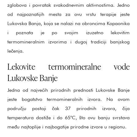
zglobova i povratak svakodnevnim aktivnostima. Jedno
od najpoznatijih mesta za ovu vrstu terapije jeste
Lukovska Banja, koja se nalazi na obroncima Kopaonika
i poznata je po svojim izuzetno lekovitim
termomineralnim izvorima i dugoj tradiciji banjskog
lečenja.
Lekovite termomineralne vode
Lukovske Banje
Jedna od najvećih prirodnih prednosti Lukovske Banje
jeste bogatstvo termomineralnih izvora. Na ovom
području postoji čak 37 prirodnih izvora, čija
temperatura dostiže i do 65°C, što ovu banju svrstava
među najtoplije i najbogatije prirodne izvore u regionu.