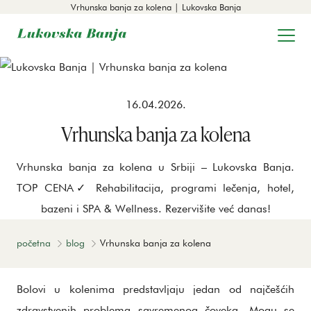
Vrhunska banja za kolena | Lukovska Banja
16.04.2026.
Vrhunska banja za kolena
Vrhunska banja za kolena u Srbiji – Lukovska Banja.
TOP CENA✓ Rehabilitacija, programi lečenja, hotel,
bazeni i SPA & Wellness. Rezervišite već danas!
početna
blog
Vrhunska banja za kolena
Bolovi u kolenima predstavljaju jedan od najčešćih
zdravstvenih problema savremenog čoveka. Mogu se