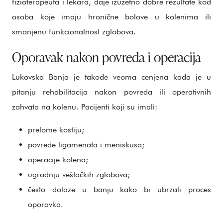
fizioterapeuta i lekara, daje izuzetno dobre rezultate kod
osoba koje imaju hronične bolove u kolenima ili
smanjenu funkcionalnost zglobova.
Oporavak nakon povreda i operacija
Lukovska Banja je takođe veoma cenjena kada je u
pitanju rehabilitacija nakon povreda ili operativnih
zahvata na kolenu. Pacijenti koji su imali:
prelome kostiju;
povrede ligamenata i meniskusa;
operacije kolena;
ugradnju veštačkih zglobova;
često dolaze u banju kako bi ubrzali proces
oporavka.