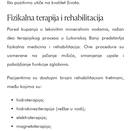
što pozitivno utiče na kvalitet života.
Fizikalna terapija i rehabilitacija
Pored kupanja u lekovitim mineralnim vodama, važan
deo terapijskog procesa u Lukovskoj Banji predstavlja
fizikalna medicina i rehabilitacija. Ove procedure su
usmerene na jačanje mišića, smanjenje upale i
poboljšanje funkcije zglobova.
Pacijentima su dostupni brojni rehabilitacioni tretmani,
među kojima su:
hidroterapija;
hidrokineziterapija (vežbe u vodi);
elektroterapija;
magnetoterapija;