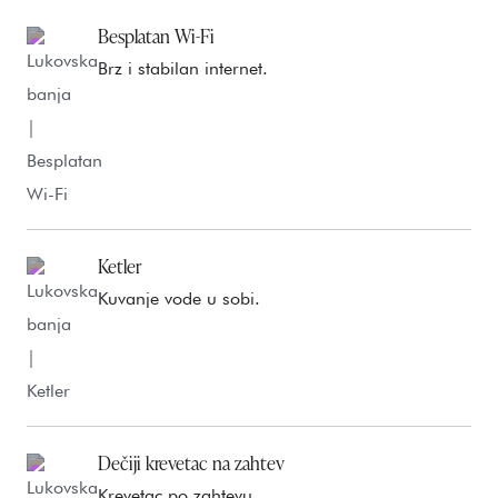
Besplatan Wi-Fi
Brz i stabilan internet.
Ketler
Kuvanje vode u sobi.
Dečiji krevetac na zahtev
Krevetac po zahtevu.