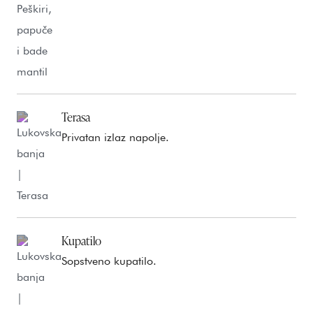
Terasa
Privatan izlaz napolje.
Kupatilo
Sopstveno kupatilo.