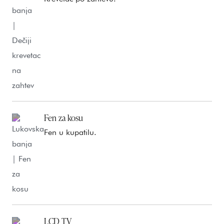
Fen za kosu
Fen u kupatilu.
LCD TV