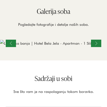
Galerija soba
Pogledajte fotografije i detalje naših soba.
Sadržaji u sobi
Sve što vam je na raspolaganju tokom boravka.