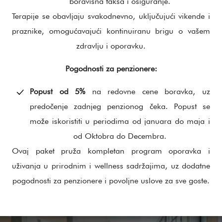
boravišna taksa i osiguranje.
Terapije se obavljaju svakodnevno, uključujući vikende i
praznike, omogućavajući kontinuiranu brigu o vašem
zdravlju i oporavku.
Pogodnosti za penzionere:
Popust od 5%
na redovne cene boravka, uz
predočenje zadnjeg penzionog čeka. Popust se
može iskoristiti u periodima od januara do maja i
od Oktobra do Decembra.
Ovaj paket pruža kompletan program oporavka i
uživanja u prirodnim i wellness sadržajima, uz dodatne
pogodnosti za penzionere i povoljne uslove za sve goste.