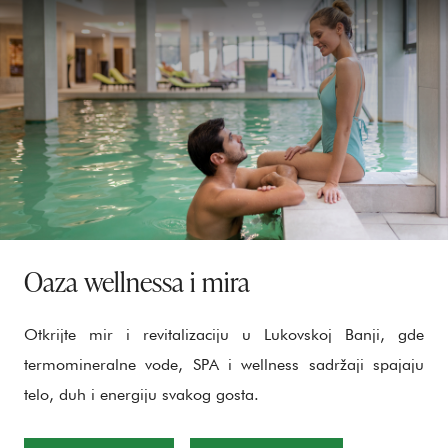
Oaza wellnessa i mira
Otkrijte mir i revitalizaciju u Lukovskoj Banji, gde
termomineralne vode, SPA i wellness sadržaji spajaju
telo, duh i energiju svakog gosta.