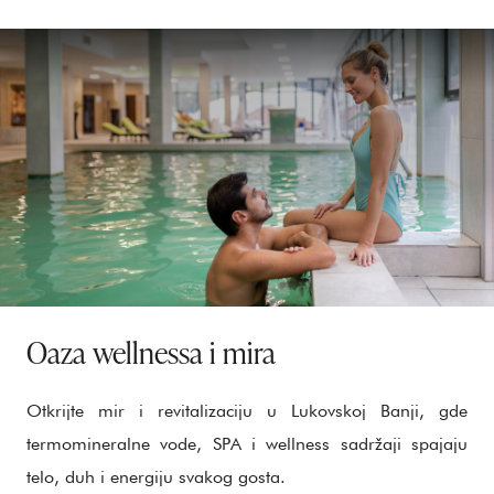
Oaza wellnessa i mira
Otkrijte mir i revitalizaciju u Lukovskoj Banji, gde
termomineralne vode, SPA i wellness sadržaji spajaju
telo, duh i energiju svakog gosta.