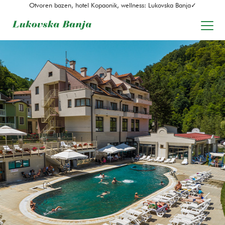
Otvoren bazen, hotel Kopaonik, wellness: Lukovska Banja✓