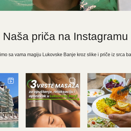
Naša priča na Instagramu
imo sa vama magiju Lukovske Banje kroz slike i priče iz srca ba