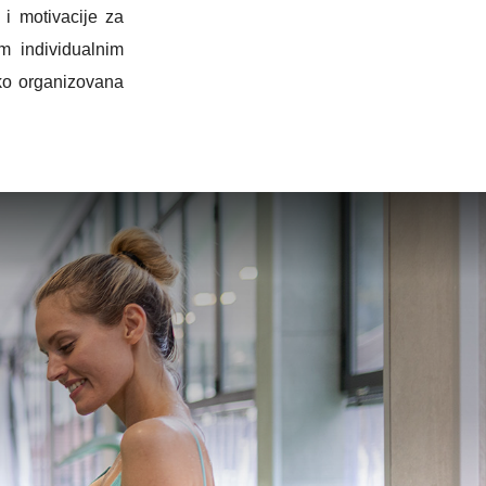
a i motivacije za
am individualnim
ko organizovana