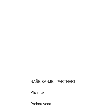
NAŠE BANJE I PARTNERI
Planinka
Prolom Voda