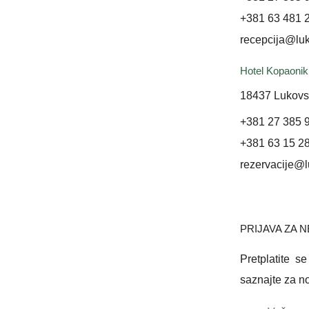
+381 63 481 
recepcija@lu
Hotel Kopaonik
18437 Lukovs
+381 27 385 
+381 63 15 2
rezervacije@
PRIJAVA ZA 
Pretplatite s
saznajte za no