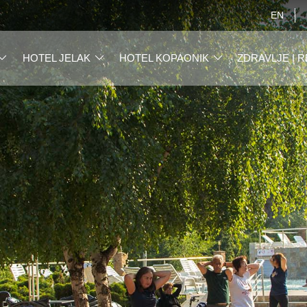
EN
HOTEL JELAK
HOTEL KOPAONIK
ZDRAVLJE I 