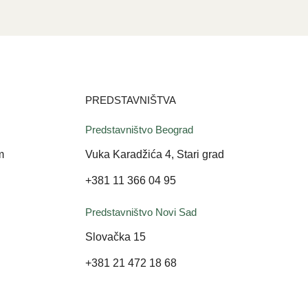
PREDSTAVNIŠTVA
Predstavništvo Beograd
m
Vuka Karadžića 4, Stari grad
+381 11 366 04 95
Predstavništvo Novi Sad
Slovačka 15
+381 21 472 18 68